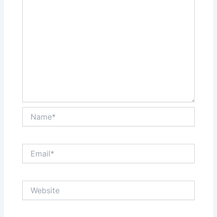
Name*
Email*
Website