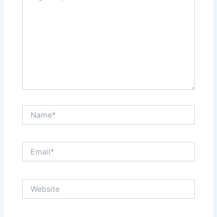
Name*
Email*
Website