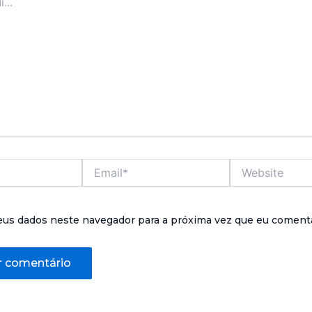
Email*
Website
eus dados neste navegador para a próxima vez que eu comenta