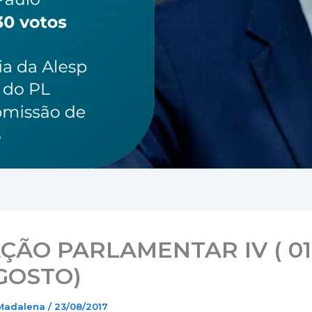
ÇÃO PARLAMENTAR IV ( 01
GOSTO)
 Madalena
/
23/08/2017