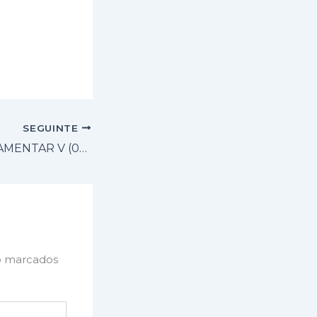
SEGUINTE
ATUAÇÃO PARLAMENTAR V (08 A 13 DE AGOSTO)
o marcados