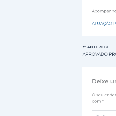
Acompanhe 
ATUAÇÃO P
ANTERIOR
Deixe u
O seu ender
com
*
Digite