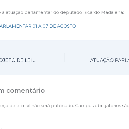
a atuação parlamentar do deputado Ricardo Madalena:
ARLAMENTAR 01 A 07 DE AGOSTO
APROVADO PROJETO DE LEI DE RICARDO MADALENA QUE ACABA COM O TERCEIRO DÍGITO DO PREÇOS DOS COMBUSTÍVEIS
m comentário
eço de e-mail não será publicado.
Campos obrigatórios sã