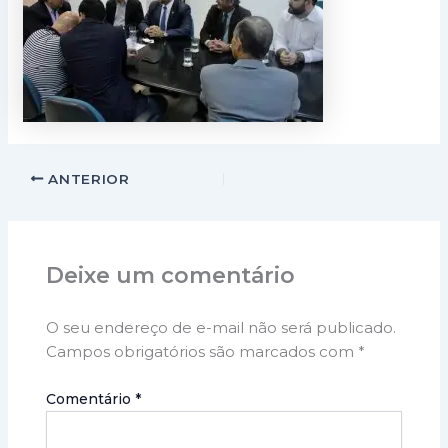
ANTERIOR
Deixe um comentário
O seu endereço de e-mail não será publicado.
Campos obrigatórios são marcados com
*
Comentário
*