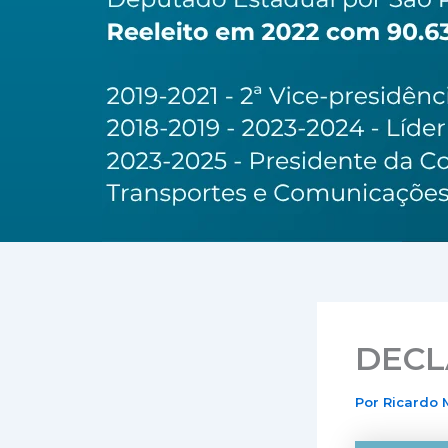
DECL
Por
Ricardo