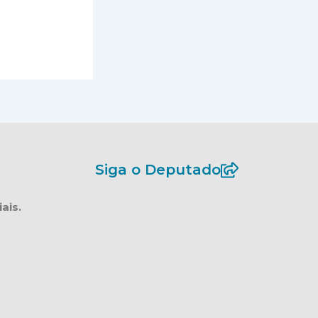
Siga o Deputado
ais.