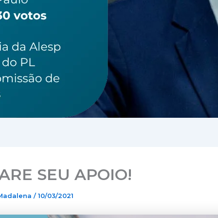
ARE SEU APOIO!
 Madalena
/
10/03/2021