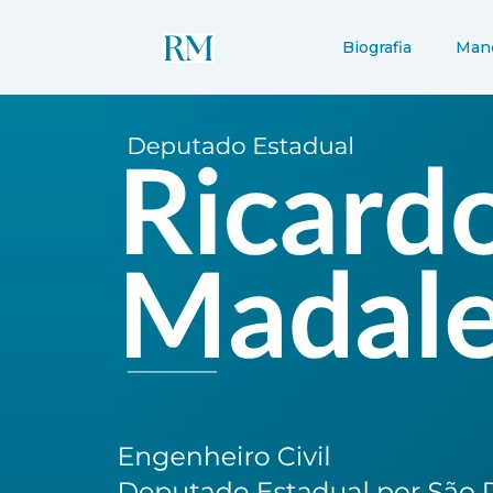
Ir
para
Biografia
Man
o
conteúdo