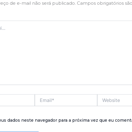
eço de e-mail não será publicado.
Campos obrigatórios sã
Email*
Website
eus dados neste navegador para a próxima vez que eu comenta