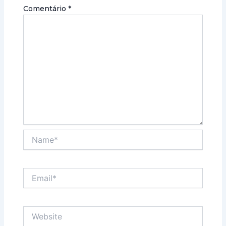
Comentário
*
Name*
Email*
Website