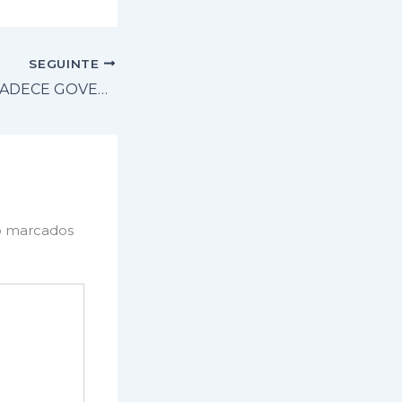
SEGUINTE
MADALENA AGRADECE GOVERNO POR LIBERAÇÃO DE RECURSOS NAS ESCOLAS DE SANTA CRUZ
o marcados