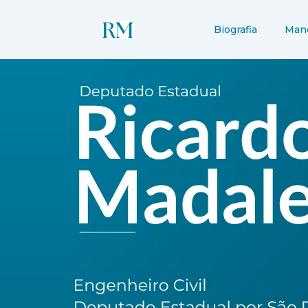
Ir
para
Biografia
Man
o
conteúdo