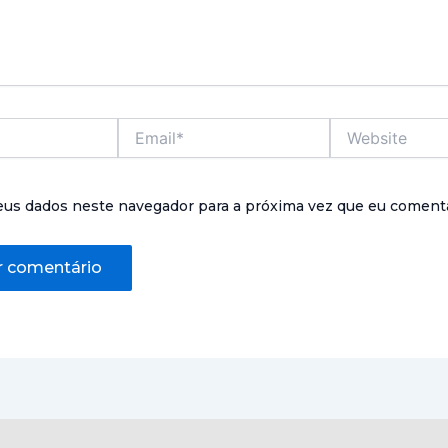
Email*
Website
eus dados neste navegador para a próxima vez que eu comenta