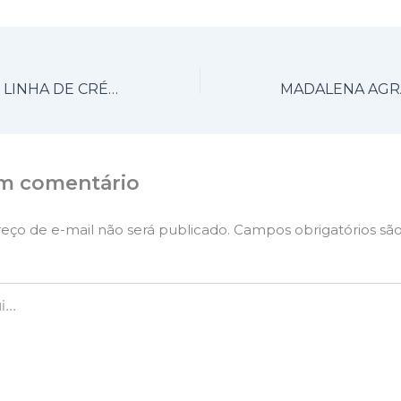
RÁDIOS TERÃO LINHA DE CRÉDITO PARA SE MODERNIZAR
m comentário
eço de e-mail não será publicado.
Campos obrigatórios sã