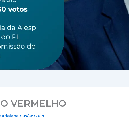
O VERMELHO
 Madalena
/
05/06/2019