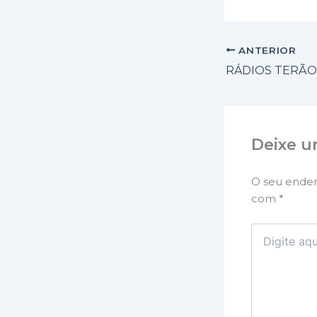
ANTERIOR
Deixe u
O seu ender
com
*
Digite
aqui...