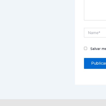
Name*
Salvar m