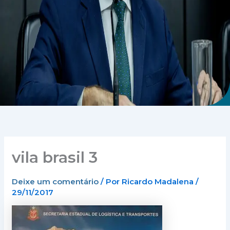
vila brasil 3
Deixe um comentário
/ Por
Ricardo Madalena
/
29/11/2017