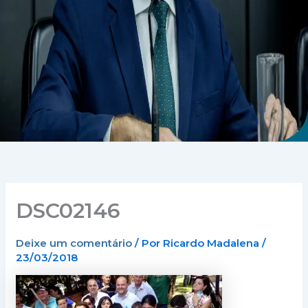
DSC02146
Deixe um comentário
/ Por
Ricardo Madalena
/
23/03/2018