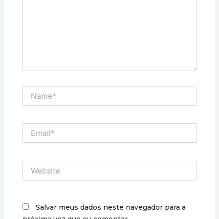
Name*
Email*
Website
Salvar meus dados neste navegador para a
próxima vez que eu comentar.