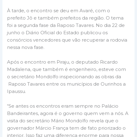
À tarde, o encontro se deu em Avaré, com o
prefeito Jô e também prefeitos da região. O tema
foi a segunda fase da Raposo Tavares. No dia 22 de
junho o Diário Oficial do Estado publicou os
consórcios vencedores que vão recuperar a rodovia
nessa nova fase.
Após o encontro em Piraju, o deputado Ricardo
Madalena, que também é engenheiro, esteve com
o secretário Mondolfo inspecionando as obras da
Raposo Tavares entre os municípios de Ourinhos a
Ipaussu.
“Se antes os encontros eram sempre no Palácio
Bandeirantes, agora é o governo quem vem a nós. A
visita do secretário Mário Mondolfo revela que o
governador Márcio França tem de fato priorizado o
interior. Isso faz uma diferença enorme para nossa