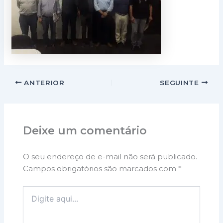
ANTERIOR
SEGUINTE
Deixe um comentário
O seu endereço de e-mail não será publicado.
Campos obrigatórios são marcados com
*
Digite
aqui...