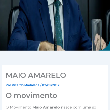
MAIO AMARELO
Por
Ricardo Madalena
/
02/05/2017
O movimento
O Movimento
Maio Amarelo
nasce com uma só