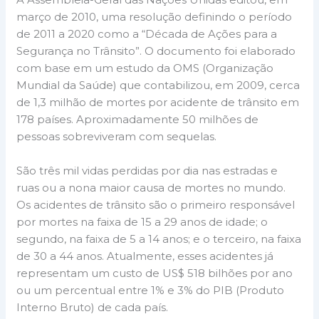
março de 2010, uma resolução definindo o período
de 2011 a 2020 como a “Década de Ações para a
Segurança no Trânsito”. O documento foi elaborado
com base em um estudo da OMS (Organização
Mundial da Saúde) que contabilizou, em 2009, cerca
de 1,3 milhão de mortes por acidente de trânsito em
178 países. Aproximadamente 50 milhões de
pessoas sobreviveram com sequelas.
São três mil vidas perdidas por dia nas estradas e
ruas ou a nona maior causa de mortes no mundo.
Os acidentes de trânsito são o primeiro responsável
por mortes na faixa de 15 a 29 anos de idade; o
segundo, na faixa de 5 a 14 anos; e o terceiro, na faixa
de 30 a 44 anos. Atualmente, esses acidentes já
representam um custo de US$ 518 bilhões por ano
ou um percentual entre 1% e 3% do PIB (Produto
Interno Bruto) de cada país.