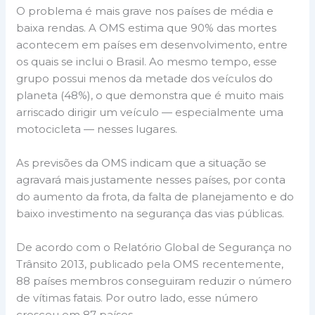
O problema é mais grave nos países de média e
baixa rendas. A OMS estima que 90% das mortes
acontecem em países em desenvolvimento, entre
os quais se inclui o Brasil. Ao mesmo tempo, esse
grupo possui menos da metade dos veículos do
planeta (48%), o que demonstra que é muito mais
arriscado dirigir um veículo — especialmente uma
motocicleta — nesses lugares.
As previsões da OMS indicam que a situação se
agravará mais justamente nesses países, por conta
do aumento da frota, da falta de planejamento e do
baixo investimento na segurança das vias públicas.
De acordo com o Relatório Global de Segurança no
Trânsito 2013, publicado pela OMS recentemente,
88 países membros conseguiram reduzir o número
de vítimas fatais. Por outro lado, esse número
cresceu em 87 países.