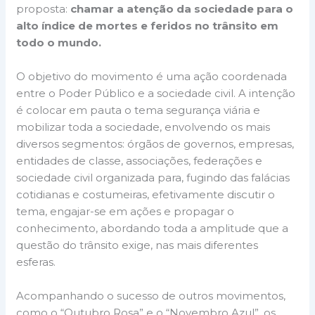
proposta:
chamar a atenção da sociedade para o
alto índice de mortes e feridos no trânsito em
todo o mundo.
O objetivo do movimento é uma ação coordenada
entre o Poder Público e a sociedade civil. A intenção
é colocar em pauta o tema segurança viária e
mobilizar toda a sociedade, envolvendo os mais
diversos segmentos: órgãos de governos, empresas,
entidades de classe, associações, federações e
sociedade civil organizada para, fugindo das falácias
cotidianas e costumeiras, efetivamente discutir o
tema, engajar-se em ações e propagar o
conhecimento, abordando toda a amplitude que a
questão do trânsito exige, nas mais diferentes
esferas.
Acompanhando o sucesso de outros movimentos,
como o “Outubro Rosa” e o “Novembro Azul”, os