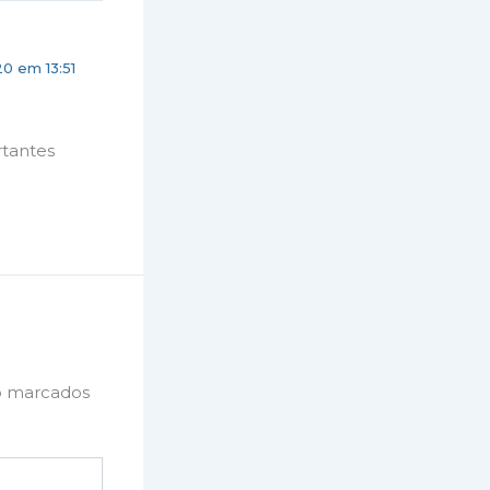
0 em 13:51
tantes
o marcados