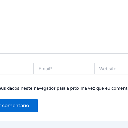
Email*
Website
eus dados neste navegador para a próxima vez que eu comenta