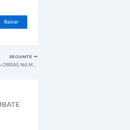
Baixar
SEGUINTE
ANTT AUTORIZA OBRAS NA MALHA FERROVIÁRIA PAULISTA
MBATE