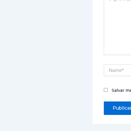
Name*
Salvar m