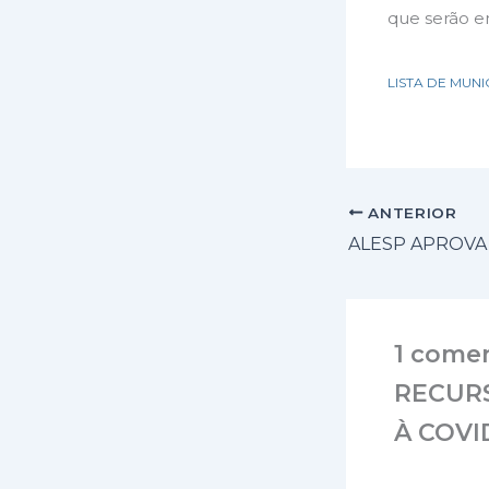
que serão e
LISTA DE MUNI
ANTERIOR
1 come
RECUR
À COVID