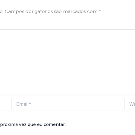
o.
Campos obrigatórios são marcados com
*
Email*
Webs
 próxima vez que eu comentar.