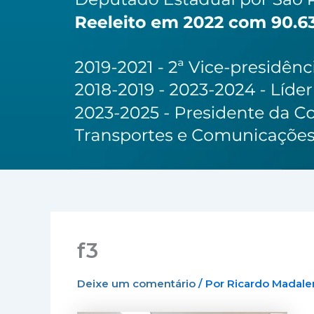
f3
Deixe um comentário
/ Por
Ricardo Madal