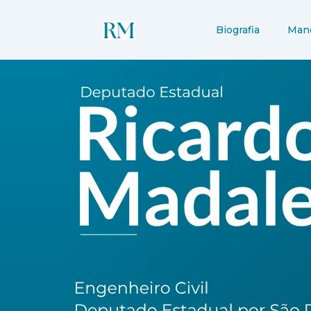
Ir
para
Biografia
Man
o
conteúdo