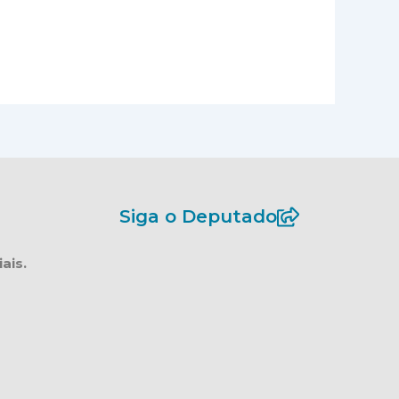
Siga o Deputado
ais.