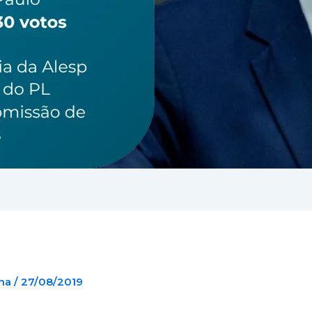
ena
/
27/08/2019