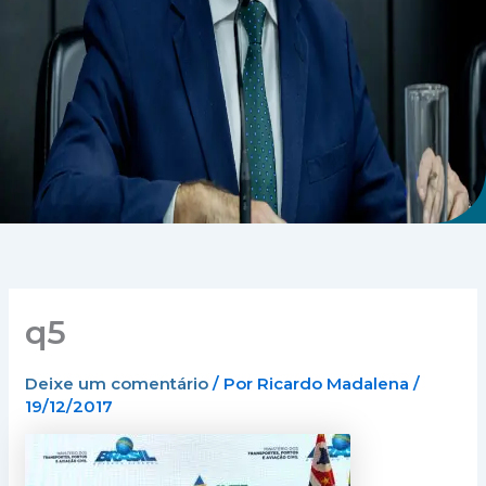
q5
Deixe um comentário
/ Por
Ricardo Madalena
/
19/12/2017