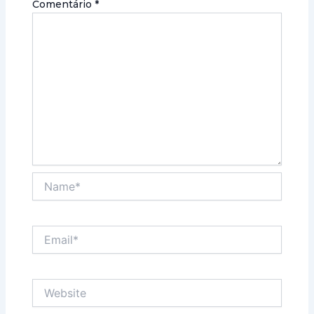
Comentário
*
Name*
Email*
Website