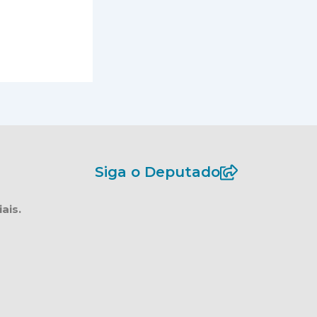
Siga o Deputado
ais.