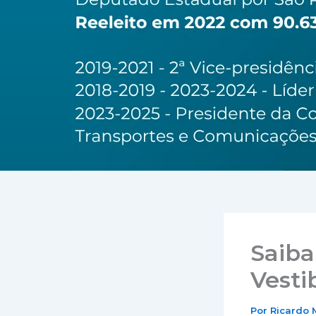
Saiba
Vesti
Por
Ricardo