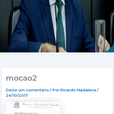
mocao2
Deixe um comentário
/ Por
Ricardo Madalena
/
24/10/2017