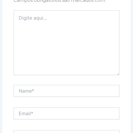
Campos obrigatórios são marcados com
*
Digite
aqui...
Name*
Email*
Website