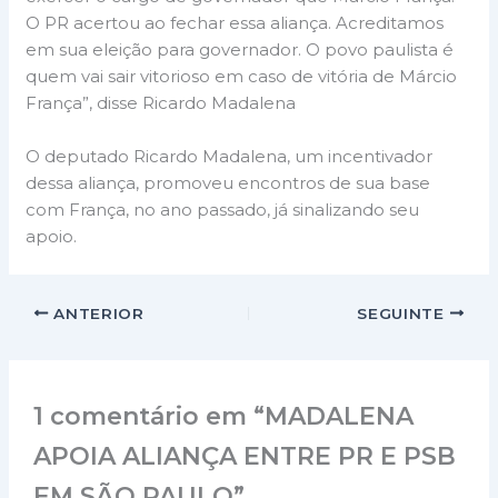
O PR acertou ao fechar essa aliança. Acreditamos
em sua eleição para governador. O povo paulista é
quem vai sair vitorioso em caso de vitória de Márcio
França”, disse Ricardo Madalena
O deputado Ricardo Madalena, um incentivador
dessa aliança, promoveu encontros de sua base
com França, no ano passado, já sinalizando seu
apoio.
ANTERIOR
SEGUINTE
1 comentário em “MADALENA
APOIA ALIANÇA ENTRE PR E PSB
EM SÃO PAULO”