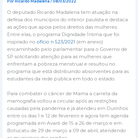
Por
Ricardo Madalena
/
08/03/2022
O deputado Ricardo Madalena tem atuação na
defesa dos municípios do interior paulista e destaca
as ações que apoia pelos direitos das mulheres.
Entre elas, o programa Dignidade Íntima que foi
inspirado no
ofício n 523/2021
(em anexo)
encaminhado pelo parlamentar para o Governo de
SP solicitando atenção para as mulheres que
enfrentam a pobreza menstrual e resultou no
programa que está distribuindo absorventes para as
estudantes da rede pública em todo o estado.
Para combater o câncer de Mama a carreta da
mamografia voltou a circular após as restrições
causadas pela pandemia e já atendeu em Ourinhos
entre os dias 1 e 12 de fevereiro e agora tem agenda
programada em Avaré de 15 a 26 de março e em
Botucatu de 29 de março a 09 de abril, atendendo
os municípios das regiões.